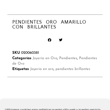
PENDIENTES ORO AMARILLO
CON BRILLANTES
SKU
020060381
Categorías
Joyería en Oro
,
Pendientes
,
Pendientes
de Oro
Etiquetas
Joyería en oro
,
pendientes brillantes
Utilizamos cookies para optimizar nuestro sitio web y nuestro servicio.