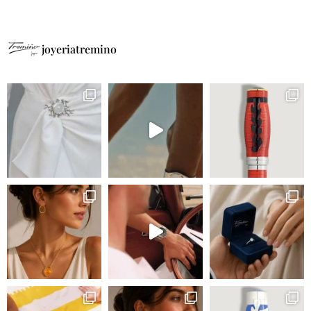
joyeriatremino