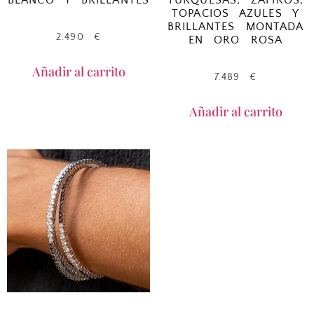
BLANCO Y BRILLANTES
TURQUESAS, ZAFIROS,
TOPACIOS AZULES Y
BRILLANTES MONTADA
2.490
€
EN ORO ROSA
Añadir al carrito
7.489
€
Añadir al carrito