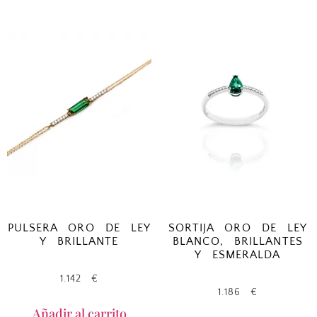
PULSERA ORO DE LEY
SORTIJA ORO DE LEY
Y BRILLANTE
BLANCO, BRILLANTES
Y ESMERALDA
1.142
€
1.186
€
Añadir al carrito