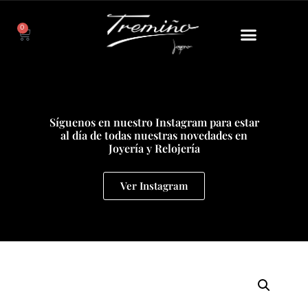
0
Síguenos en nuestro Instagram para estar
al día de todas nuestras novedades en
Joyería y Relojería
Ver Instagram