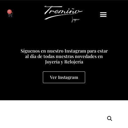
0
Síguenos en nuestro Instagram para estar
al día de todas nuestras novedades en
Joyería y Relojería
Ver Instagram