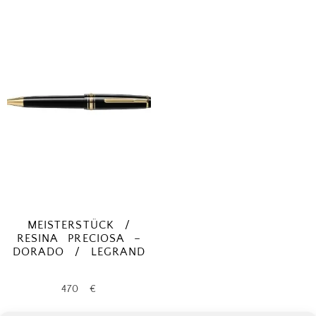
MEISTERSTÜCK /
RESINA PRECIOSA –
DORADO / LEGRAND
470
€