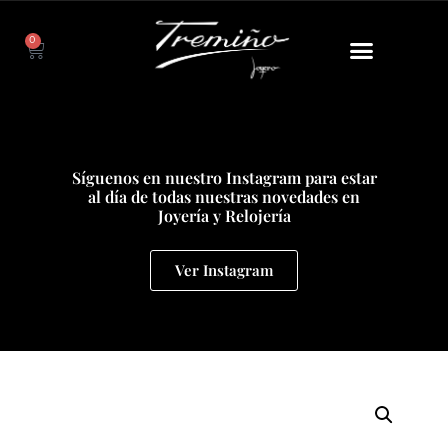
0
Síguenos en nuestro Instagram para estar
al día de todas nuestras novedades en
Joyería y Relojería
Ver Instagram