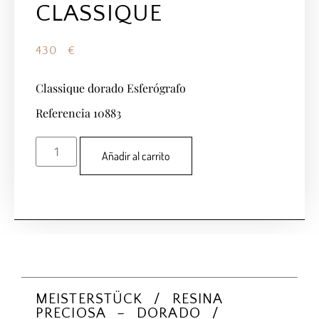
CLASSIQUE
430
€
Classique dorado Esferógrafo
Referencia 10883
Añadir al carrito
MEISTERSTÜCK / RESINA
PRECIOSA – DORADO /