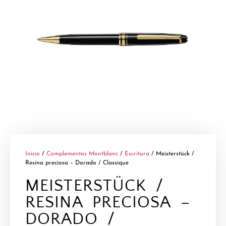
Inicio
/
Complementos Montblanc
/
Escritura
/ Meisterstück /
Resina preciosa – Dorado / Classique
MEISTERSTÜCK /
RESINA PRECIOSA –
DORADO /