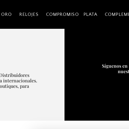
 ORO
RELOJES
COMPROMISO
PLATA
COMPLEM
Síguenos en 
nuest
Distribuidores
ía internacionales.
boutiques, para