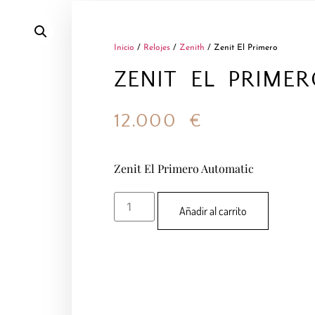
Inicio
/
Relojes
/
Zenith
/ Zenit El Primero
ZENIT EL PRIME
12.000
€
Zenit El Primero Automatic
Añadir al carrito