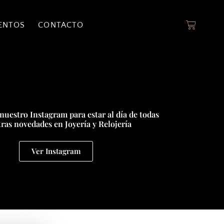
ENTOS
CONTACTO
nuestro Instagram para estar al día de todas
ras novedades en Joyería y Relojería
Ver Instagram