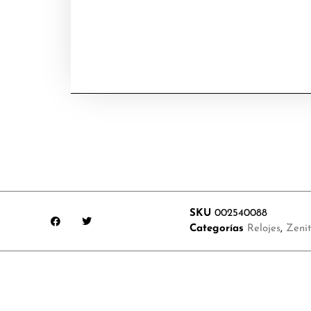
SKU
002540088
Categorías
Relojes
,
Zeni