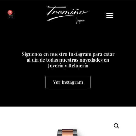
0
Síguenos en nuestro Instagram para estar
al día de todas nuestras novedades en
Joyería y Relojería
Ver Instagram