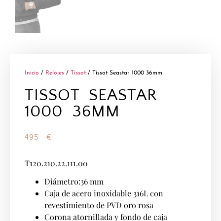
Inicio
/
Relojes
/
Tissot
/ Tissot Seastar 1000 36mm
TISSOT SEASTAR
1000 36MM
495
€
T120.210.22.111.00
Diámetro:36 mm
Caja de acero inoxidable 316L con
revestimiento de PVD oro rosa
Corona atornillada y fondo de caja