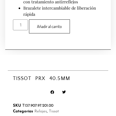
con tratamiento antirreflejos
Brazalete intercambiable de liberación
rápida
Añadir al carrito
TISSOT PRX 40.5MM
SKU
T137.907.97.201.00
Categorías
Relojes
,
Tissot