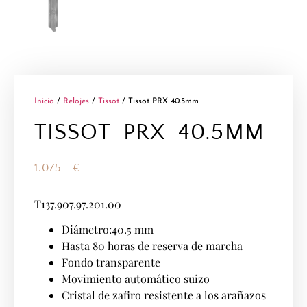
Inicio
/
Relojes
/
Tissot
/ Tissot PRX 40.5mm
TISSOT PRX 40.5MM
1.075
€
T137.907.97.201.00
Diámetro:40.5 mm
Hasta 80 horas de reserva de marcha
Fondo transparente
Movimiento automático suizo
Cristal de zafiro resistente a los arañazos