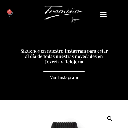
0
Síguenos en nuestro Instagram para estar
al día de todas nuestras novedades en
Joyería y Relojería
Ver Instagram