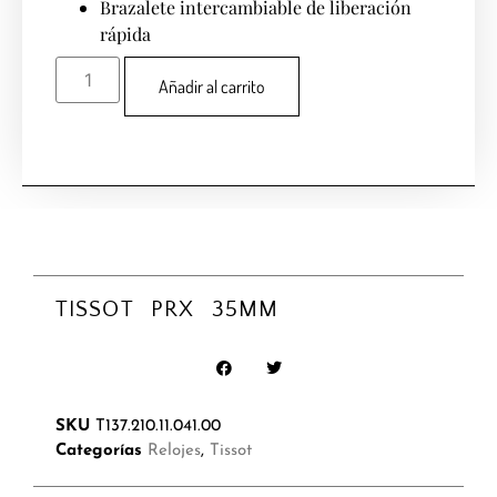
Brazalete intercambiable de liberación
rápida
Añadir al carrito
TISSOT PRX 35MM
SKU
T137.210.11.041.00
Categorías
Relojes
,
Tissot