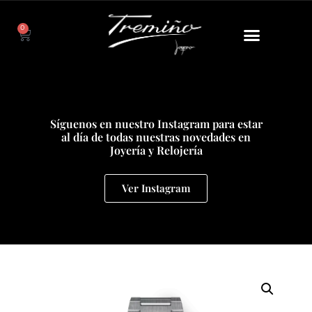
0
Síguenos en nuestro Instagram para estar
al día de todas nuestras novedades en
Joyería y Relojería
Ver Instagram