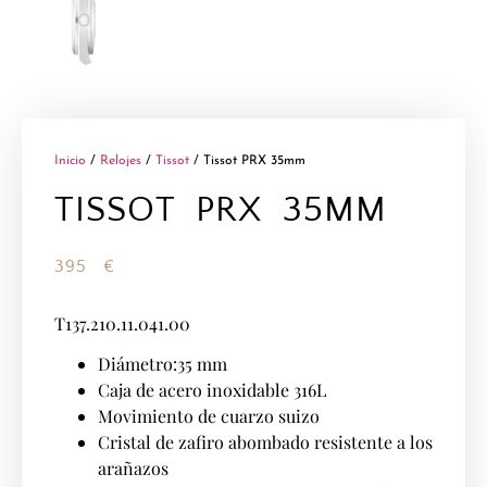
Inicio
/
Relojes
/
Tissot
/ Tissot PRX 35mm
TISSOT PRX 35MM
395
€
T137.210.11.041.00
Diámetro:35 mm
Caja de acero inoxidable 316L
Movimiento de cuarzo suizo
Cristal de zafiro abombado resistente a los
arañazos