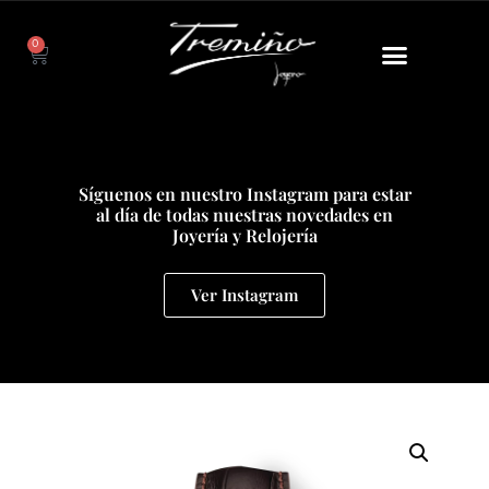
0
Síguenos en nuestro Instagram para estar
al día de todas nuestras novedades en
Joyería y Relojería
Ver Instagram