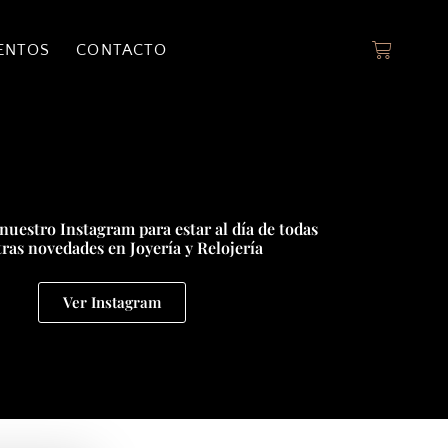
ENTOS
CONTACTO
nuestro Instagram para estar al día de todas
ras novedades en Joyería y Relojería
Ver Instagram