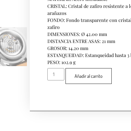
CRISTAL: Cristal de zafiro resistente a 
arañazos
FONDO: Fondo transparente con crista
zafiro
DIMENSIONES: Ø 42.00 mm
DISTANCIA ENTRE ASAS: 21 mm
GROSOR: 14.20 mm
ESTANQUEIDAD: Estanqueidad hasta 3 
PESO: 102.9 g
Añadir al carrito