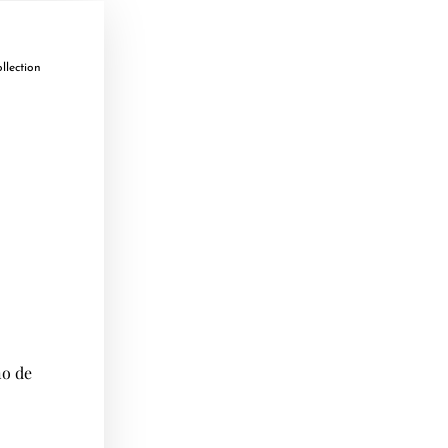
llection
no de