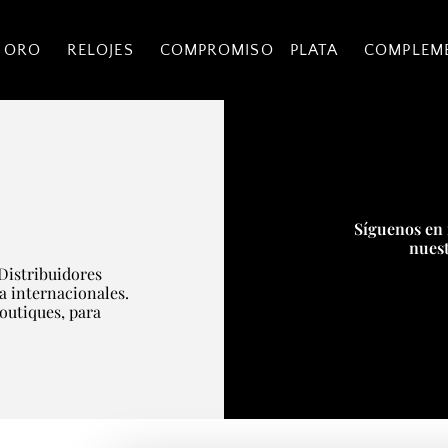
 ORO
RELOJES
COMPROMISO
PLATA
COMPLEM
Síguenos en 
nuest
Distribuidores
ía internacionales.
boutiques, para