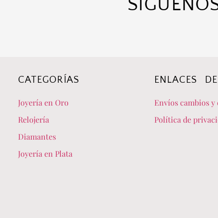
SÍGUENOS
CATEGORÍAS
ENLACES DE
Joyería en Oro
Envíos cambios y 
Relojería
Política de privac
Diamantes
Joyería en Plata