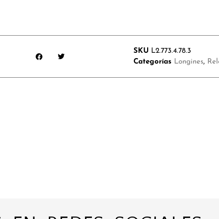
SKU
L2.773.4.78.3
Categorías
Longines
,
Rel