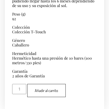
pudiendo llegar hasta los 6 meses dependiendo
de su uso y su exposición al sol.
Peso (g)
92
Colección
Colección T-Touch
Género
Caballero
Hermeticidad
Hermético hasta una presión de 10 bares (100
metros/330 pies)
Garantía
2 años de Garantía
Añadir al carrito