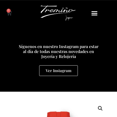
0
Síguenos en nuestro Instagram para estar
al día de todas nuestras novedades en
Joyería y Relojería
Ver Instagram