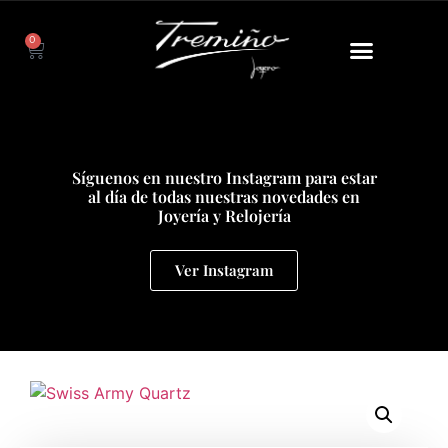
0
Síguenos en nuestro Instagram para estar
al día de todas nuestras novedades en
Joyería y Relojería
Ver Instagram