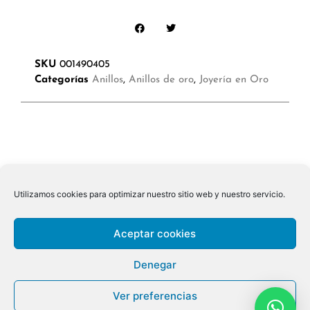
SKU
001490405
Categorías
Anillos
,
Anillos de oro
,
Joyería en Oro
Utilizamos cookies para optimizar nuestro sitio web y nuestro servicio.
Aceptar cookies
Denegar
Ver preferencias
© 2026 ALL RIGHTS RESERVED