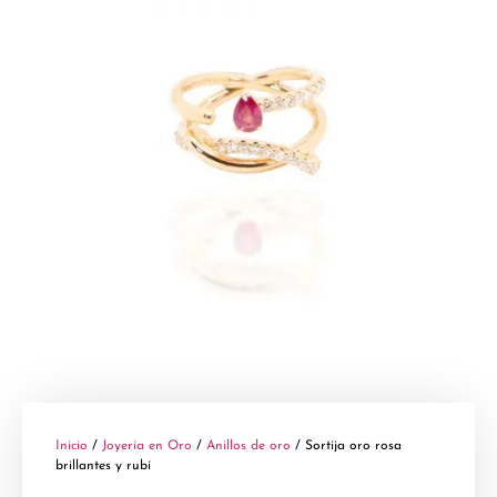
Inicio
/
Joyería en Oro
/
Anillos de oro
/ Sortija oro rosa
brillantes y rubí