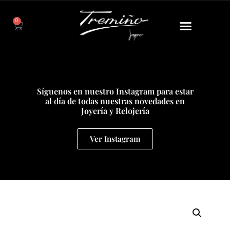
0
Síguenos en nuestro Instagram para estar
al día de todas nuestras novedades en
Joyería y Relojería
Ver Instagram