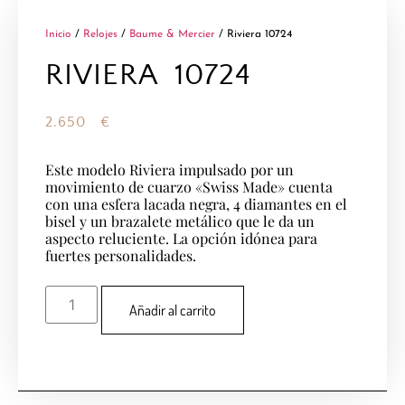
Inicio
/
Relojes
/
Baume & Mercier
/ Riviera 10724
RIVIERA 10724
2.650
€
Este modelo Riviera impulsado por un
movimiento de cuarzo «Swiss Made» cuenta
con una esfera lacada negra, 4 diamantes en el
bisel y un brazalete metálico que le da un
aspecto reluciente. La opción idónea para
fuertes personalidades.
Añadir al carrito