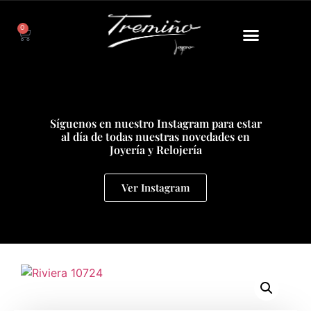
0
Síguenos en nuestro Instagram para estar
al día de todas nuestras novedades en
Joyería y Relojería
Ver Instagram