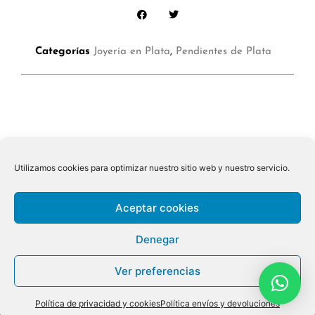
Categorías
Joyería en Plata
,
Pendientes de Plata
Utilizamos cookies para optimizar nuestro sitio web y nuestro servicio.
Aceptar cookies
Denegar
Ver preferencias
© 2026 ALL RIGHTS RESERVED
Política de privacidad y cookies
Política envíos y devoluciones