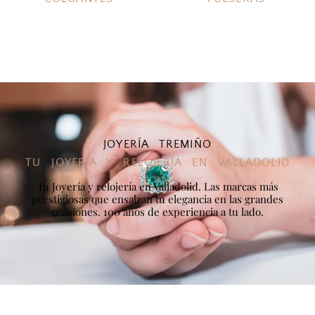
JOYERÍA TREMIÑO
TU JOYERÍA Y RELOJERÍA EN VALLADOLID
Tu Joyería y relojería en Valladolid. Las marcas más
prestigiosas que ensalzan tu elegancia en las grandes
ocasiones. 100 años de experiencia a tu lado.