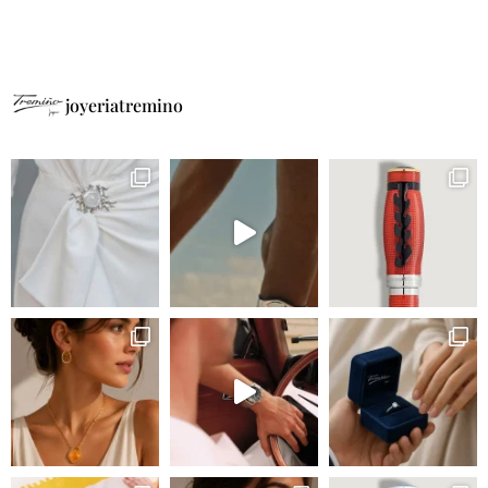
joyeriatremino