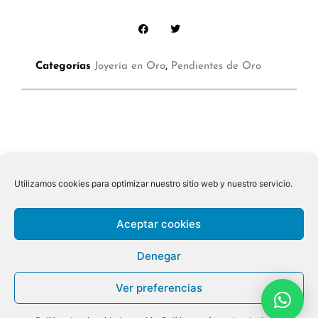
Categorías
Joyería en Oro
,
Pendientes de Oro
Utilizamos cookies para optimizar nuestro sitio web y nuestro servicio.
Aceptar cookies
Denegar
Ver preferencias
© 2026 ALL RIGHTS RESERVED