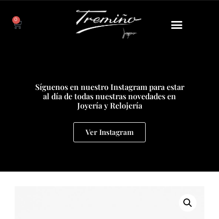
0
Síguenos en nuestro Instagram para estar
al día de todas nuestras novedades en
Joyería y Relojería
Ver Instagram