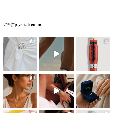
joyeriatremino