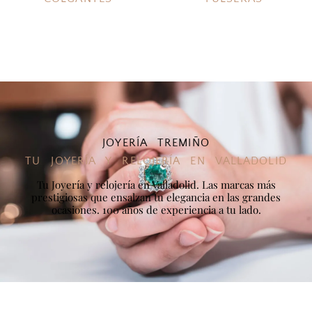
JOYERÍA TREMIÑO
TU JOYERÍA Y RELOJERÍA EN VALLADOLID
Tu Joyería y relojería en Valladolid. Las marcas más
prestigiosas que ensalzan tu elegancia en las grandes
ocasiones. 100 años de experiencia a tu lado.