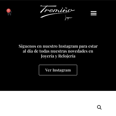
0
Síguenos en nuestro Instagram para estar
al día de todas nuestras novedades en
Joyería y Relojería
Ver Instagram