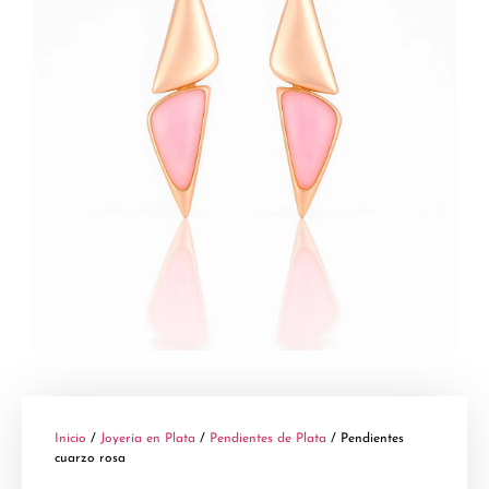
Inicio
/
Joyería en Plata
/
Pendientes de Plata
/ Pendientes
cuarzo rosa