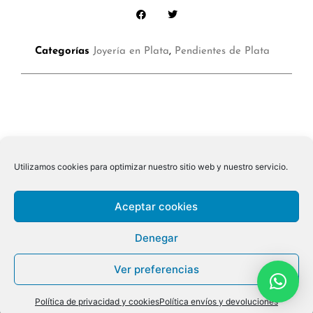
Categorías
Joyería en Plata
,
Pendientes de Plata
Utilizamos cookies para optimizar nuestro sitio web y nuestro servicio.
Aceptar cookies
Denegar
Ver preferencias
© 2026 ALL RIGHTS RESERVED
Política de privacidad y cookies
Política envíos y devoluciones