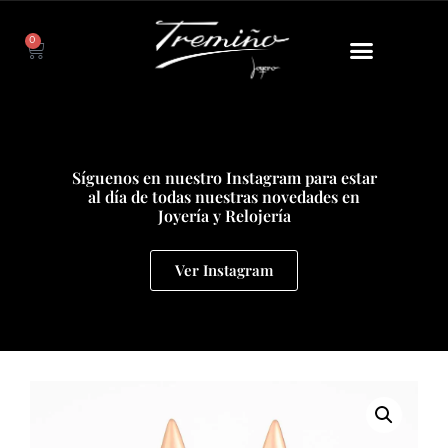
0
Síguenos en nuestro Instagram para estar
al día de todas nuestras novedades en
Joyería y Relojería
Ver Instagram