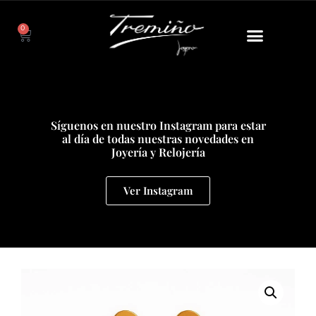
0
Síguenos en nuestro Instagram para estar
al día de todas nuestras novedades en
Joyería y Relojería
Ver Instagram