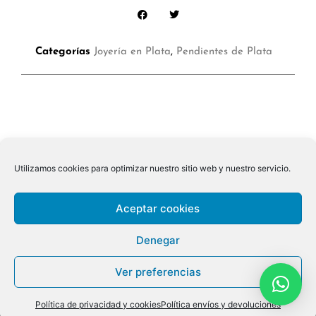
Categorías
Joyería en Plata
,
Pendientes de Plata
Utilizamos cookies para optimizar nuestro sitio web y nuestro servicio.
Aceptar cookies
Denegar
Ver preferencias
© 2026 ALL RIGHTS RESERVED
Política de privacidad y cookies
Política envíos y devoluciones