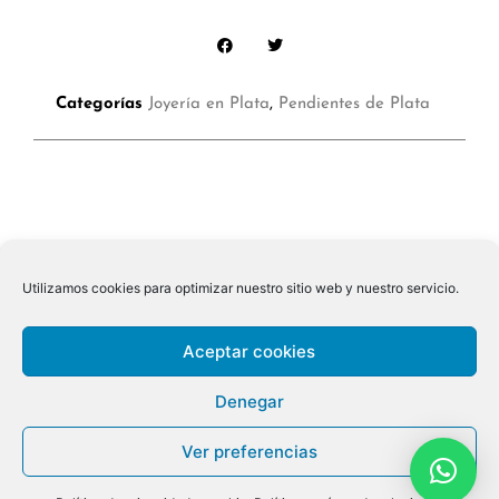
Categorías
Joyería en Plata
,
Pendientes de Plata
Utilizamos cookies para optimizar nuestro sitio web y nuestro servicio.
Aceptar cookies
Denegar
Ver preferencias
© 2026 ALL RIGHTS RESERVED