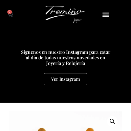
0
Síguenos en nuestro Instagram para estar
al día de todas nuestras novedades en
Joyería y Relojería
Ver Instagram