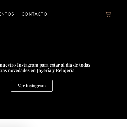
ENTOS
CONTACTO
nuestro Instagram para estar al día de todas
ras novedades en Joyería y Relojería
Ver Instagram