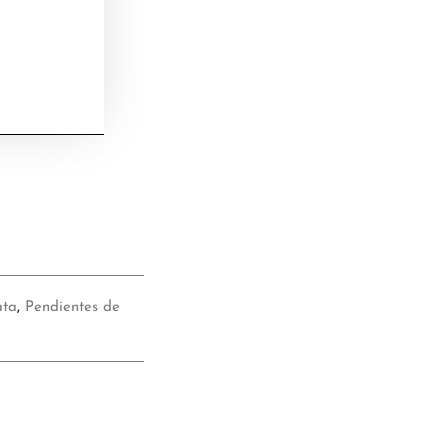
ata
,
Pendientes de