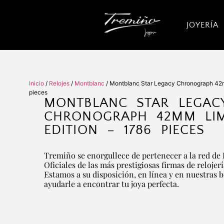
JOYERÍA
Inicio
/
Relojes
/
Montblanc
/ Montblanc Star Legacy Chronograph 42m
pieces
MONTBLANC STAR LEGAC
CHRONOGRAPH 42MM LIM
EDITION – 1786 PIECES
Tremiño se enorgullece de pertenecer a la red de 
Oficiales de las más prestigiosas firmas de relojer
Estamos a su disposición, en línea y en nuestras 
ayudarle a encontrar tu joya perfecta.