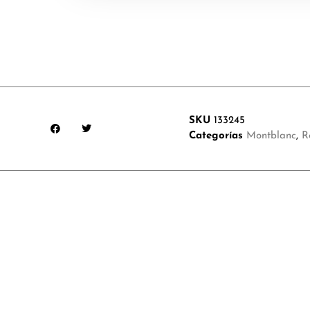
SKU
133245
Categorías
Montblanc
,
R