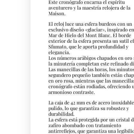
Este cronógrafo encarna el espíritu
aventurero y la maestría relojera de la
Maison.
El reloj luce una esfera burdeos con un
exclusivo diseño «glaciar», inspirado en
Mar de Hielo del Mont Blanc. El borde
exterior de la esfera presenta un sutil e
Sfumato, que le aporta profundidad y
elegancia.
Los números arábigos chapados en oro 
la minutería completan este refinado d
Las manecillas de las horas, los minutos
segundero pequeño también están cha
en oro rosa, mientras que las manecilla
cronógrafo están rodiadas, ofreciendo 
armonioso contraste.
La caja de 42 mm es de acero inoxidable
pulido, lo que garantiza su robustez y
durabilidad.
La esfera está protegida por un cristal 
zafiro abombado con tratamiento
antirreflejos, que garantiza una legibili