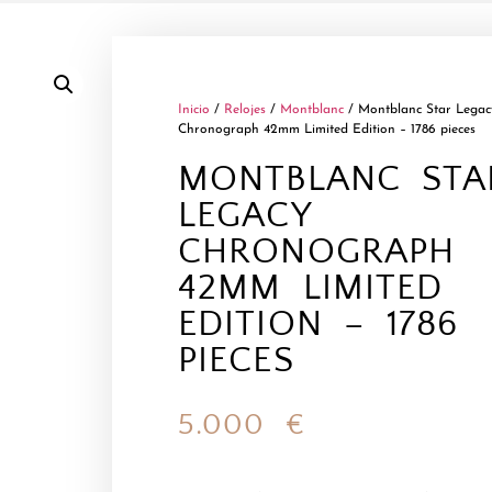
Inicio
/
Relojes
/
Montblanc
/ Montblanc Star Legac
Chronograph 42mm Limited Edition – 1786 pieces
MONTBLANC STA
LEGACY
CHRONOGRAPH
42MM LIMITED
EDITION – 1786
PIECES
5.000
€