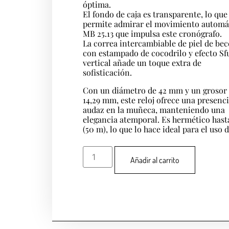
óptima.
El fondo de caja es transparente, lo que
permite admirar el movimiento automá
MB 25.13 que impulsa este cronógrafo.
La correa intercambiable de piel de bec
con estampado de cocodrilo y efecto S
vertical añade un toque extra de
sofisticación.
Con un diámetro de 42 mm y un grosor
14,29 mm, este reloj ofrece una presenc
audaz en la muñeca, manteniendo una
elegancia atemporal. Es hermético hasta
(50 m), lo que lo hace ideal para el uso d
Añadir al carrito