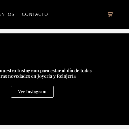
ENTOS
CONTACTO
nuestro Instagram para estar al día de todas
ras novedades en Joyería y Relojería
Ver Instagram