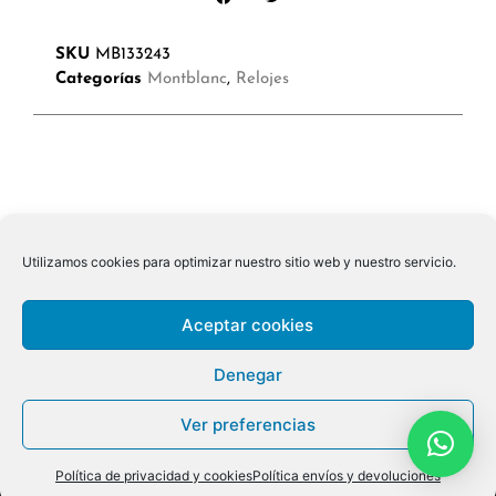
SKU
MB133243
Categorías
Montblanc
,
Relojes
Utilizamos cookies para optimizar nuestro sitio web y nuestro servicio.
Aceptar cookies
Denegar
Ver preferencias
© 2026 ALL RIGHTS RESERVED
Política de privacidad y cookies
Política envíos y devoluciones