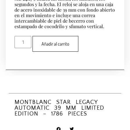
segundos y la fecha. El reloj se aloja en una caja
de acero inoxidable de 39 mm con fondo abierto
en el movimiento e incluye una correa
intercambiable de piel de becerro con
estampado de cocodrilo y sfumato vertical.
Añadir al carrito
MONTBLANC STAR LEGACY
AUTOMATIC 39 MM LIMITED
EDITION – 1786 PIECES