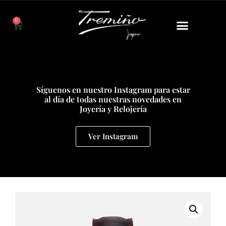
0
Síguenos en nuestro Instagram para estar
al día de todas nuestras novedades en
Joyería y Relojería
Ver Instagram