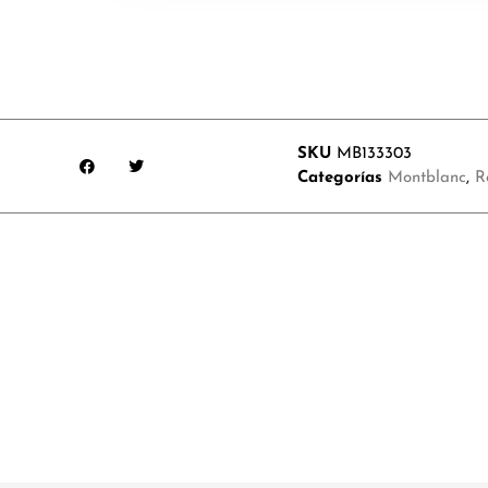
SKU
MB133303
Categorías
Montblanc
,
R