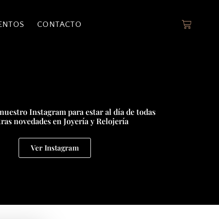
ENTOS
CONTACTO
nuestro Instagram para estar al día de todas
ras novedades en Joyería y Relojería
Ver Instagram