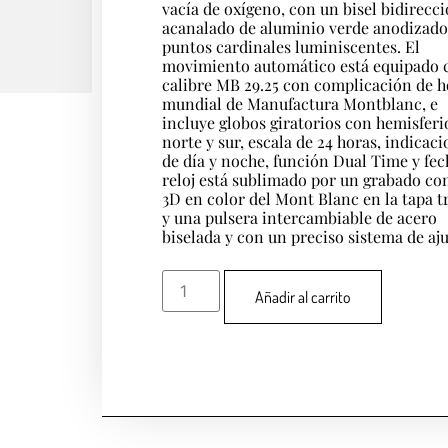
vacía de oxígeno, con un bisel bidirecc
acanalado de aluminio verde anodizado
puntos cardinales luminiscentes. El
movimiento automático está equipado 
calibre MB 29.25 con complicación de h
mundial de Manufactura Montblanc, e
incluye globos giratorios con hemisferi
norte y sur, escala de 24 horas, indicac
de día y noche, función Dual Time y fec
reloj está sublimado por un grabado con
3D en color del Mont Blanc en la tapa t
y una pulsera intercambiable de acero
biselada y con un preciso sistema de aju
Añadir al carrito