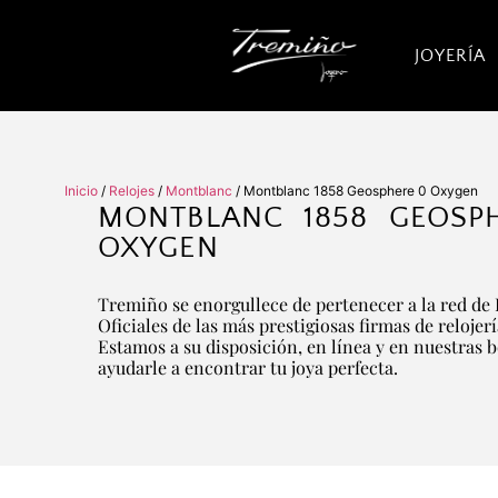
JOYERÍA
Inicio
/
Relojes
/
Montblanc
/ Montblanc 1858 Geosphere 0 Oxygen
MONTBLANC 1858 GEOSP
OXYGEN
Tremiño se enorgullece de pertenecer a la red de 
Oficiales de las más prestigiosas firmas de relojer
Estamos a su disposición, en línea y en nuestras 
ayudarle a encontrar tu joya perfecta.