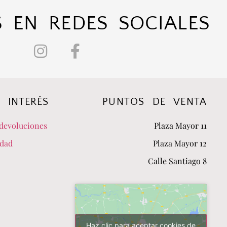
 EN REDES SOCIALES
 INTERÉS
PUNTOS DE VENTA
devoluciones
Plaza Mayor 11
idad
Plaza Mayor 12
Calle Santiago 8
Haz clic para aceptar cookies de