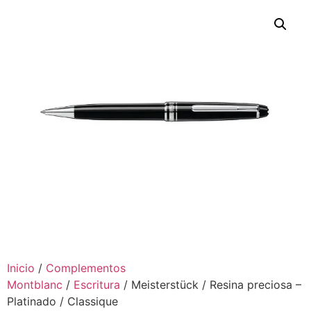
Inicio
/
Complementos
Montblanc
/
Escritura
/ Meisterstück / Resina preciosa –
Platinado / Classique