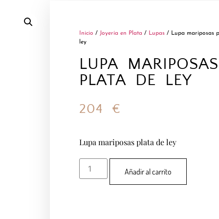
Inicio
/
Joyería en Plata
/
Lupas
/ Lupa mariposas p
ley
LUPA MARIPOSAS
PLATA DE LEY
204
€
Lupa mariposas plata de ley
Añadir al carrito