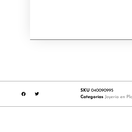
SKU
040090995
Categorías
Joyería en Pl