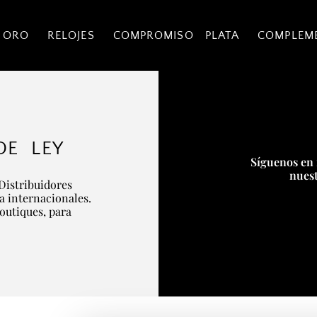
 ORO
RELOJES
COMPROMISO
PLATA
COMPLEM
DE LEY
Síguenos en 
nuest
Distribuidores
ía internacionales.
boutiques, para