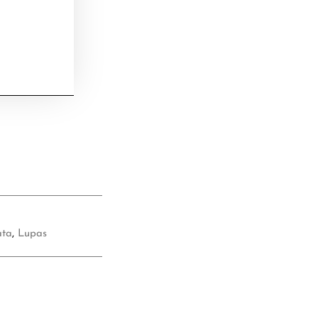
ata
,
Lupas