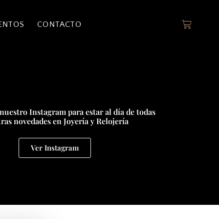
ENTOS
CONTACTO
nuestro Instagram para estar al día de todas
ras novedades en Joyería y Relojería
Ver Instagram