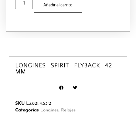
Añadir al carrito
LONGINES SPIRIT FLYBACK 42
MM
SKU
L3.821.4.53.2
Categorías
Longines
,
Relojes