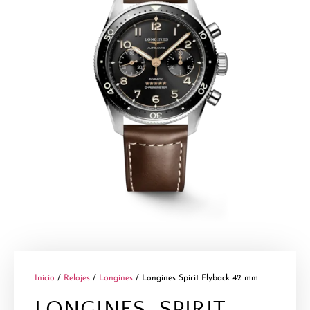
Inicio
/
Relojes
/
Longines
/ Longines Spirit Flyback 42 mm
LONGINES SPIRIT