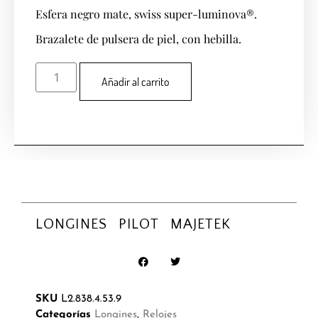
Esfera negro mate, swiss super-luminova®.
Brazalete de pulsera de piel, con hebilla.
Añadir al carrito
LONGINES PILOT MAJETEK
SKU
L2.838.4.53.9
Categorías
Longines
,
Relojes