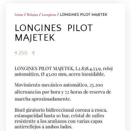
Inicio
/
Relojes
/
Longines
/ LONGINES PILOT MAJETEK
LONGINES PILOT
MAJETEK
4.250
€
LONGINES PILOT MAJETEK, L2.838.4.53.9, reloj
automático, Ø 43.00 mm, acero inoxidable.
Movimiento mecánico automático, 25.200
alternancias por hora y 72 horas de reserva de
marcha aproximadamente.
Bisel giratorio bidireccional corona a rosca,
estanqueidad hasta 10 bar, cristal de zafiro
resistente a los arañazos con varias capas
antirreflejos a ambos lados.