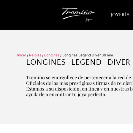
JOYERÍA
Inicio
/
Relojes
/
Longines
/ Longines Legend Diver 39 mm
LONGINES LEGEND DIVE
Tremiño se enorgullece de pertenecer a la red de 
Oficiales de las más prestigiosas firmas de relojer
Estamos a su disposición, en línea y en nuestras 
ayudarle a encontrar tu joya perfecta.