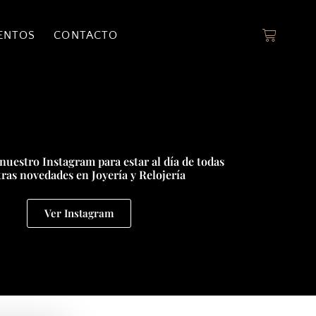
ENTOS
CONTACTO
nuestro Instagram para estar al día de todas
ras novedades en Joyería y Relojería
Ver Instagram