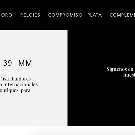
 ORO
RELOJES
COMPROMISO
PLATA
COMPLEM
R 39 MM
Síguenos en 
nuest
Distribuidores
ía internacionales.
boutiques, para