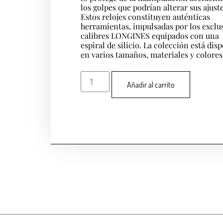
los golpes que podrían alterar sus ajuste
Estos relojes constituyen auténticas
herramientas, impulsadas por los exclu
calibres LONGINES equipados con una
espiral de silicio. La colección está dis
en varios tamaños, materiales y colores
Añadir al carrito