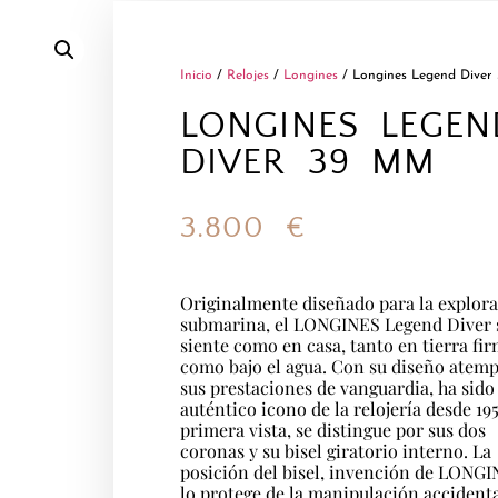
Inicio
/
Relojes
/
Longines
/ Longines Legend Diver
LONGINES LEGEN
DIVER 39 MM
3.800
€
Originalmente diseñado para la explor
submarina, el LONGINES Legend Diver 
siente como en casa, tanto en tierra fir
como bajo el agua. Con su diseño atemp
sus prestaciones de vanguardia, ha sido
auténtico icono de la relojería desde 195
primera vista, se distingue por sus dos
coronas y su bisel giratorio interno. La
posición del bisel, invención de LONGI
lo protege de la manipulación accidenta