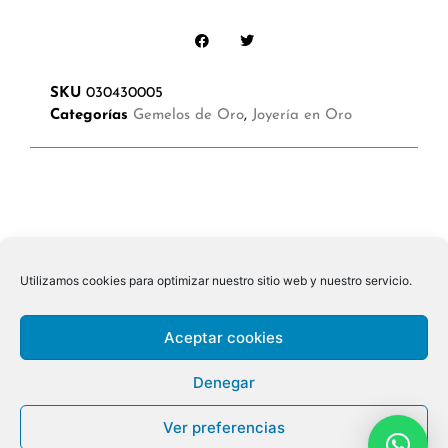
SKU
030430005
Categorías
Gemelos de Oro
,
Joyería en Oro
Utilizamos cookies para optimizar nuestro sitio web y nuestro servicio.
Aceptar cookies
Denegar
Ver preferencias
© 2026 ALL RIGHTS RESERVED