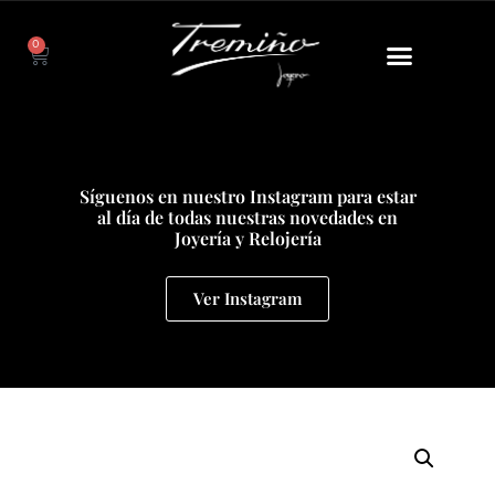
0
Síguenos en nuestro Instagram para estar
al día de todas nuestras novedades en
Joyería y Relojería
Ver Instagram