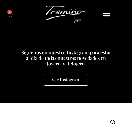
0
Síguenos en nuestro Instagram para estar
al día de todas nuestras novedades en
Joyería y Relojería
Ver Instagram