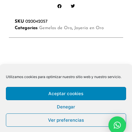
SKU
020042057
Categorías
Gemelos de Oro
,
Joyería en Oro
Utilizamos cookies para optimizar nuestro sitio web y nuestro servicio.
Aceptar cookies
Denegar
Ver preferencias
© 2026 ALL RIGHTS RESERVED