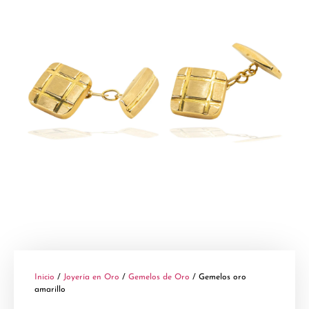
Inicio
/
Joyería en Oro
/
Gemelos de Oro
/ Gemelos oro
amarillo