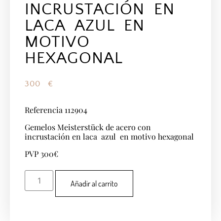
INCRUSTACIÓN EN
LACA AZUL EN
MOTIVO
HEXAGONAL
300
€
Referencia 112904
Gemelos Meisterstück de acero con
incrustación en laca azul en motivo hexagonal
PVP 300€
Añadir al carrito