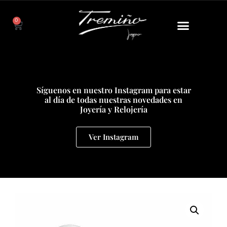
0
Síguenos en nuestro Instagram para estar
al día de todas nuestras novedades en
Joyería y Relojería
Ver Instagram