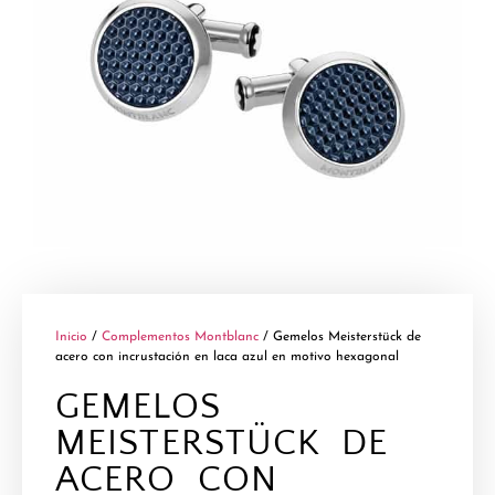
Inicio
/
Complementos Montblanc
/ Gemelos Meisterstück de
acero con incrustación en laca azul en motivo hexagonal
GEMELOS
MEISTERSTÜCK DE
ACERO CON