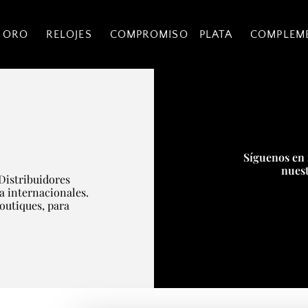
 ORO
RELOJES
COMPROMISO
PLATA
COMPLEM
E
Síguenos en 
nuest
Distribuidores
ía internacionales.
boutiques, para