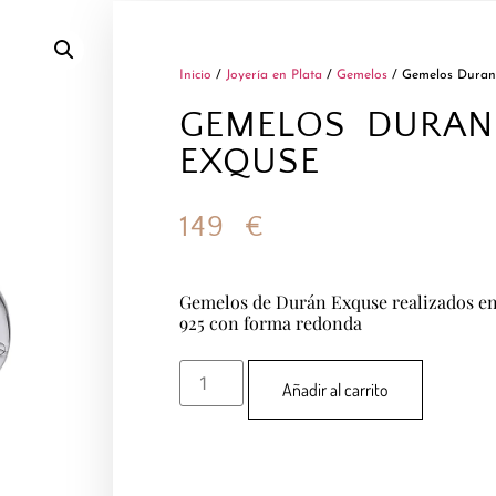
Inicio
/
Joyería en Plata
/
Gemelos
/ Gemelos Duran
GEMELOS DURAN
EXQUSE
149
€
Gemelos de Durán Exquse realizados en
925 con forma redonda
Añadir al carrito