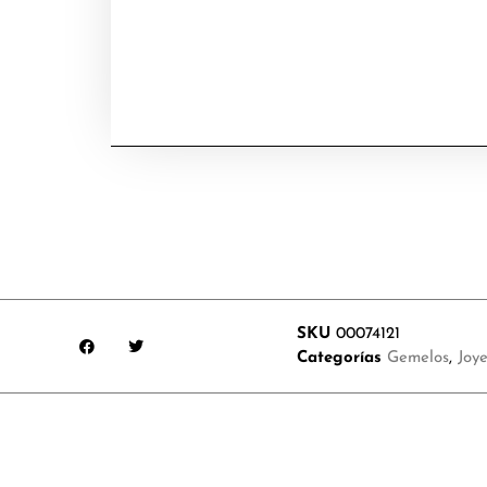
SKU
00074121
Categorías
Gemelos
,
Joy