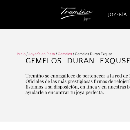
JOYERÍA
Inicio
/
Joyería en Plata
/
Gemelos
/ Gemelos Duran Exquse
GEMELOS DURAN EXQUS
Tremiño se enorgullece de pertenecer a la red de 
Oficiales de las más prestigiosas firmas de relojer
Estamos a su disposición, en línea y en nuestras 
ayudarle a encontrar tu joya perfecta.