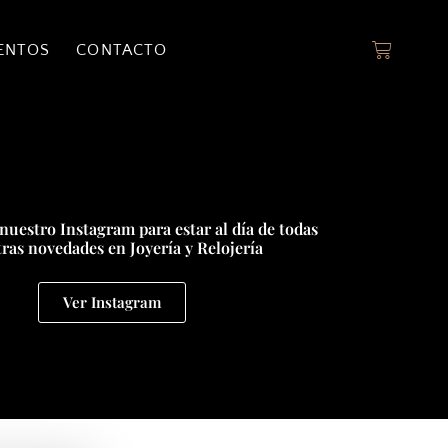
ENTOS
CONTACTO
nuestro Instagram para estar al día de todas
ras novedades en Joyería y Relojería
Ver Instagram