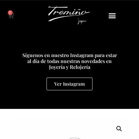
0
Síguenos en nuestro Instagram para estar
al día de todas nuestras novedades en
Joyería y Relojería
Ver Instagram