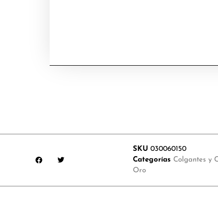
SKU
030060150
Categorías
Colgantes y C
Oro