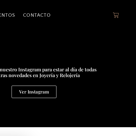
ENTOS
CONTACTO
nuestro Instagram para estar al día de todas
ras novedades en Joyería y Relojería
Ver Instagram