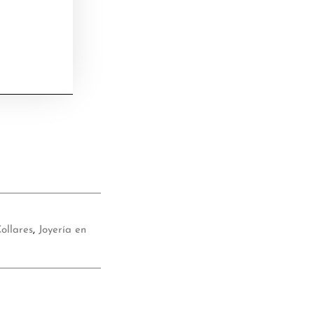
ollares
,
Joyería en