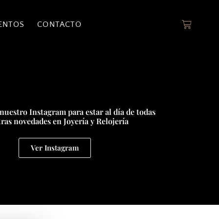
ENTOS
CONTACTO
nuestro Instagram para estar al día de todas
ras novedades en Joyería y Relojería
Ver Instagram