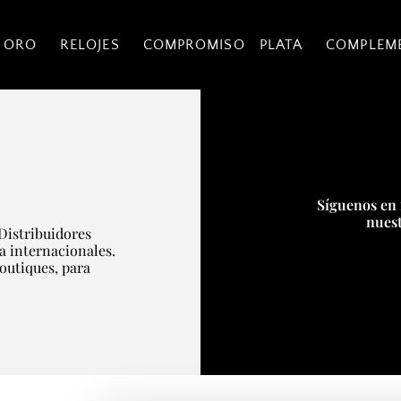
 ORO
RELOJES
COMPROMISO
PLATA
COMPLEM
Síguenos en 
nuest
Distribuidores
ía internacionales.
boutiques, para