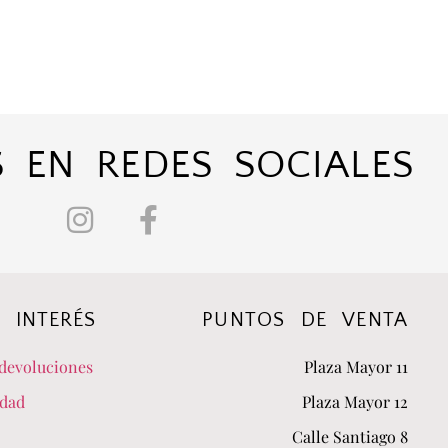
 EN REDES SOCIALES
 INTERÉS
PUNTOS DE VENTA
devoluciones
Plaza Mayor 11
idad
Plaza Mayor 12
Calle Santiago 8