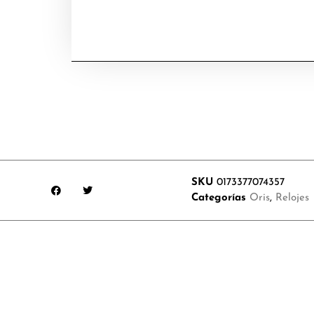
SKU
0173377074357
Categorías
Oris
,
Relojes