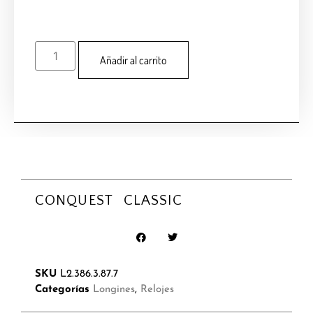
Añadir al carrito
CONQUEST CLASSIC
SKU
L2.386.3.87.7
Categorías
Longines
,
Relojes