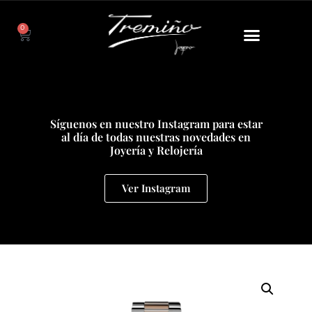
0
Síguenos en nuestro Instagram para estar
al día de todas nuestras novedades en
Joyería y Relojería
Ver Instagram