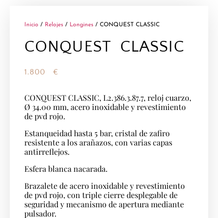
Inicio
/
Relojes
/
Longines
/ CONQUEST CLASSIC
CONQUEST CLASSIC
1.800
€
CONQUEST CLASSIC, L2.386.3.87.7, reloj cuarzo,
Ø 34.00 mm, acero inoxidable y revestimiento
de pvd rojo.
Estanqueidad hasta 5 bar, cristal de zafiro
resistente a los arañazos, con varias capas
antirreflejos.
Esfera blanca nacarada.
Brazalete de acero inoxidable y revestimiento
de pvd rojo, con triple cierre desplegable de
seguridad y mecanismo de apertura mediante
pulsador.