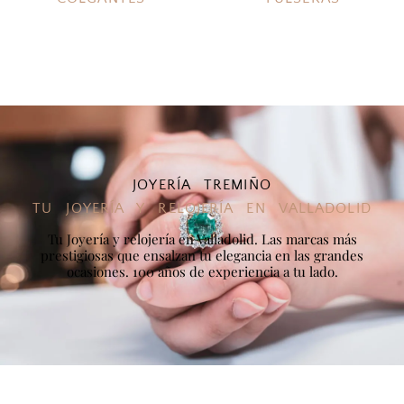
JOYERÍA TREMIÑO
TU JOYERÍA Y RELOJERÍA EN VALLADOLID
Tu Joyería y relojería en Valladolid. Las marcas más
prestigiosas que ensalzan tu elegancia en las grandes
ocasiones. 100 años de experiencia a tu lado.