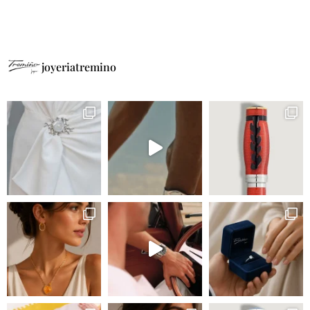
joyeriatremino