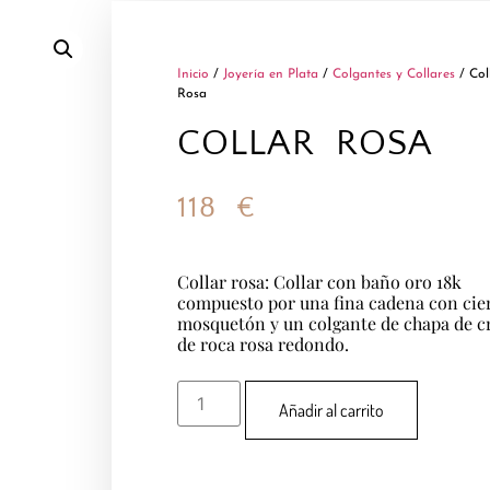
Inicio
/
Joyería en Plata
/
Colgantes y Collares
/ Col
Rosa
COLLAR ROSA
118
€
Collar rosa: Collar con baño oro 18k
compuesto por una fina cadena con cie
mosquetón y un colgante de chapa de cr
de roca rosa redondo.
Añadir al carrito