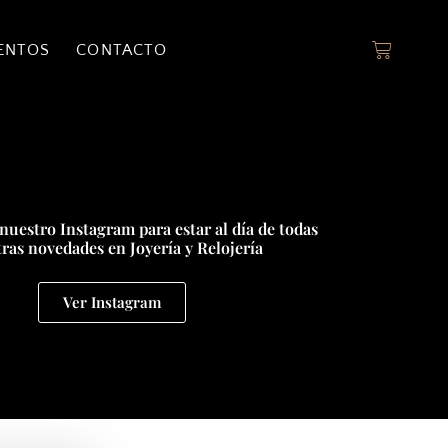
ENTOS
CONTACTO
nuestro Instagram para estar al día de todas
ras novedades en Joyería y Relojería
Ver Instagram