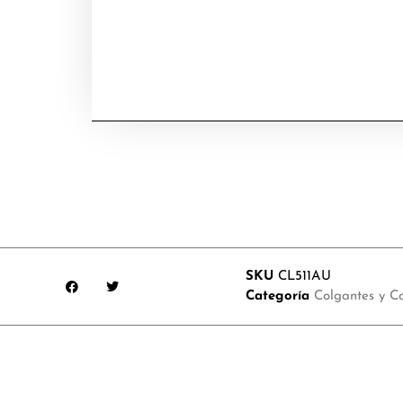
SKU
CL511AU
Categoría
Colgantes y Co