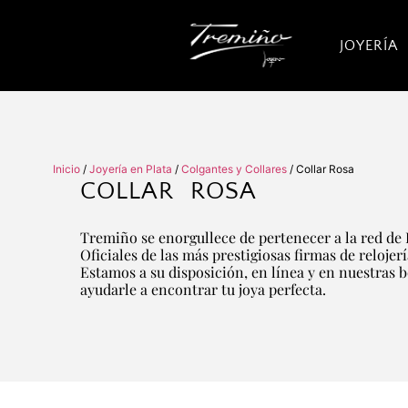
JOYERÍA
Inicio
/
Joyería en Plata
/
Colgantes y Collares
/ Collar Rosa
COLLAR ROSA
Tremiño se enorgullece de pertenecer a la red de 
Oficiales de las más prestigiosas firmas de relojer
Estamos a su disposición, en línea y en nuestras 
ayudarle a encontrar tu joya perfecta.