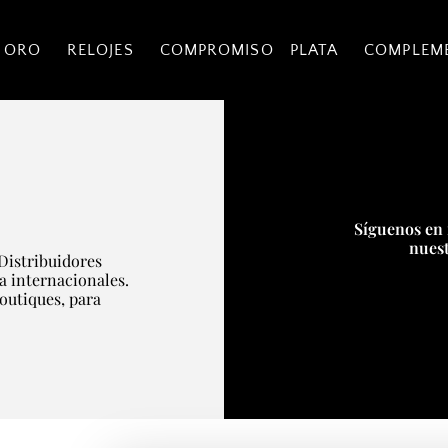
 ORO
RELOJES
COMPROMISO
PLATA
COMPLEM
Síguenos en 
nuest
Distribuidores
ía internacionales.
boutiques, para