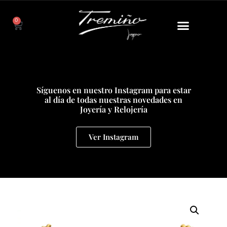
0
Síguenos en nuestro Instagram para estar
al día de todas nuestras novedades en
Joyería y Relojería
Ver Instagram