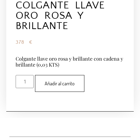
COLGANTE LLAVE
ORO ROSA Y
BRILLANTE
378
€
Colgante llave oro rosa y brillante con cadena y
brillante (0,03 KTS)
Añadir al carrito