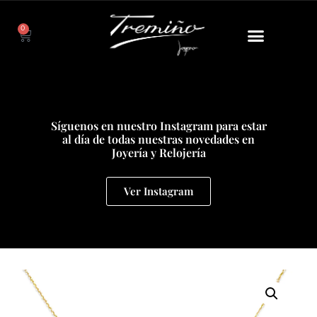
0
Síguenos en nuestro Instagram para estar
al día de todas nuestras novedades en
Joyería y Relojería
Ver Instagram