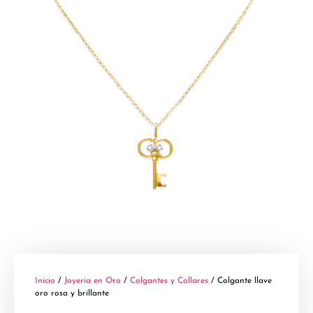
Inicio
/
Joyería en Oro
/
Colgantes y Collares
/ Colgante llave
oro rosa y brillante