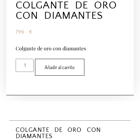
COLGANTE DE ORO
CON DIAMANTES
796
€
Colgante de oro con diamantes
Añadir al carrito
COLGANTE DE ORO CON
DIAMANTES