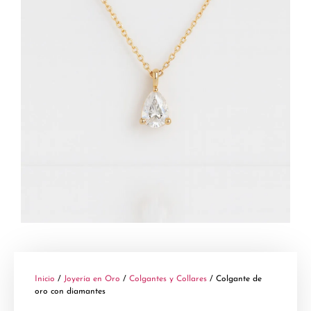
Inicio
/
Joyería en Oro
/
Colgantes y Collares
/ Colgante de
oro con diamantes