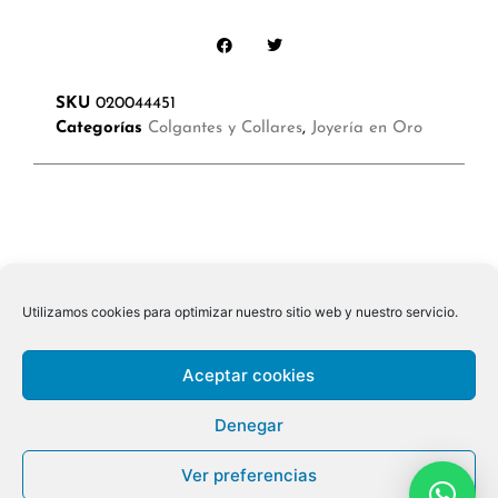
SKU
020044451
Categorías
Colgantes y Collares
,
Joyería en Oro
Utilizamos cookies para optimizar nuestro sitio web y nuestro servicio.
Aceptar cookies
Denegar
Ver preferencias
© 2026 ALL RIGHTS RESERVED