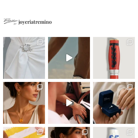
joyeriatremino