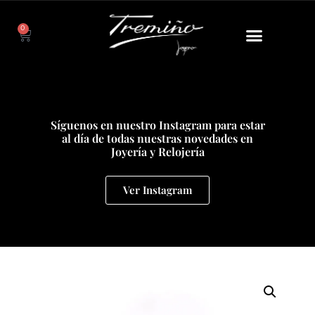
0
Síguenos en nuestro Instagram para estar
al día de todas nuestras novedades en
Joyería y Relojería
Ver Instagram