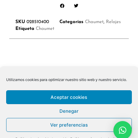
SKU
028510400
Categorías
Chaumet
,
Relojes
Etiqueta
Chaumet
Utilizamos cookies para optimizar nuestro sitio web y nuestro servicio.
Aceptar cookies
Denegar
Ver preferencias
© 2026 ALL RIGHTS RESERVED