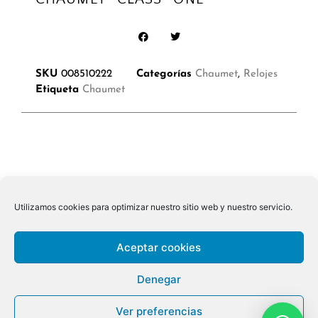
SKU
008510222
Categorías
Chaumet
,
Relojes
Etiqueta
Chaumet
Utilizamos cookies para optimizar nuestro sitio web y nuestro servicio.
Aceptar cookies
Denegar
Ver preferencias
© 2026 ALL RIGHTS RESERVED