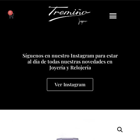
0
Síguenos en nuestro Instagram para estar
al día de todas nuestras novedades en
Joyería y Relojería
Ver Instagram